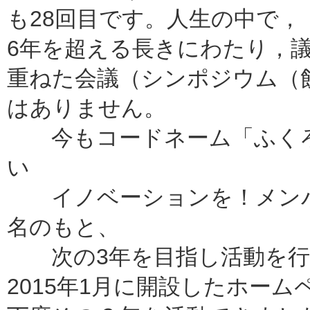
も28回目です。人生の中で，
6年を超える長きにわたり，
重
ねた会議（シンポジウム（
はありません。
今もコードネーム「ふくろ
い
イノベーションを！メンバ
名のも
と、
次の3年を目指し活動を行
2015年1月に開設したホーム