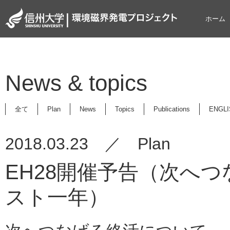
ホーム
News & topics
全て
Plan
News
Topics
Publications
ENGLI
2018.03.23 ／ Plan
EH28開催予告（次へ
スト一年）