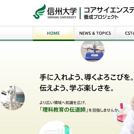
信州大学 コンサイエ
HOME
NEWS ＆ TOPICS
CSTの概要
ャー(CST)養成プロジ