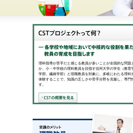
理科指導が苦手だと感じる教員が多いことが全国的な問題
か、小・中学校の理科教員を目指す信州大学の学生（教育
学部、繊維学部）と現職教員を対象に、多岐にわたる理科
体験することで、知識の乏しさや苦手分野を克服し、専門
す。