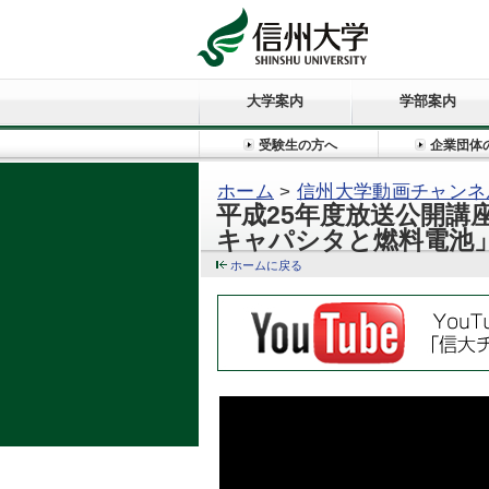
大学案内
学部案内
受験生の方へ
企業団体
ホーム
>
信州大学動画チャンネ
平成25年度放送公開
キャパシタと燃料電池
ホームに戻る