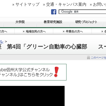
サイトマップ
交通・キャンパス案内
お問い
大学院
教育研究施設
研究･プロジェクト
の方へ
地域住民の方へ
卒業生の方へ
ル
>
講座 第4回「グリーン自動車の心臓部 ス
」
このページ