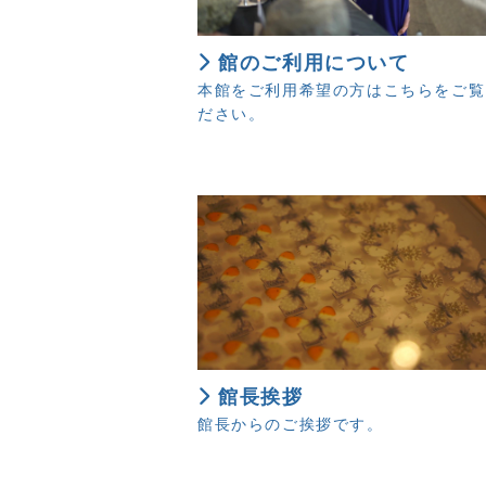
館のご利用について
本館をご利用希望の方はこちらをご覧
ださい。
館長挨拶
館長からのご挨拶です。