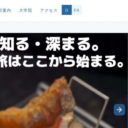
部案内
大学院
アクセス
日
EN