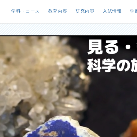
学科・コース
教育内容
研究内容
入試情報
学