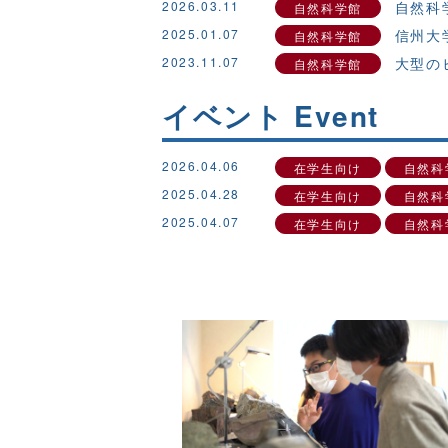
2026.03.11
自然科
自然科学館
2025.01.07
信州大
自然科学館
2023.11.07
大型の
自然科学館
イベント Event
2026.04.06
在学生向け
自然科
2025.04.28
在学生向け
自然科
2025.04.07
在学生向け
自然科