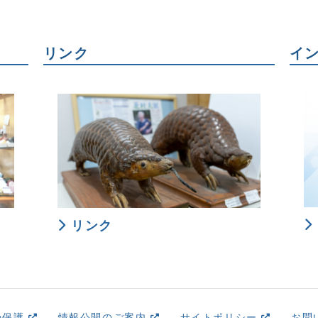
リンク
イ
リンク
の保護
情報公開のご案内
サイトポリシー
お問