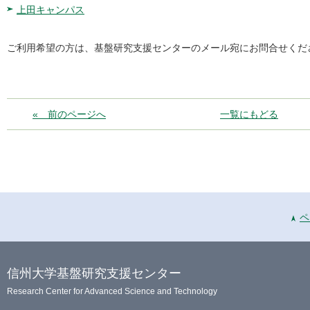
上田キャンパス
ご利用希望の方は、基盤研究支援センターのメール宛にお問合せくだ
« 前のページへ
一覧にもどる
ペ
信州大学基盤研究支援センター
Research Center for Advanced Science and Technology