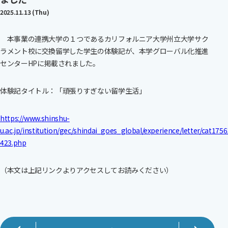
2025.11.13 (Thu)
本事業の連携大学の１つであるカリフォルニア大学州立大学サク
ラメント校に交換留学した学生の体験記が、本学グローバル化推進
センターHPに掲載されました。
体験記タイトル：「頑張りすぎない留学生活」
https://www.shinshu-
u.ac.jp/institution/gec/shindai_goes_global/experience/letter/cat175
423.php
（本文は上記リンクよりアクセスしてお読みください）