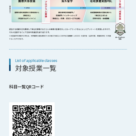
List of applicable classes
対象授業一覧
科目一覧QRコード