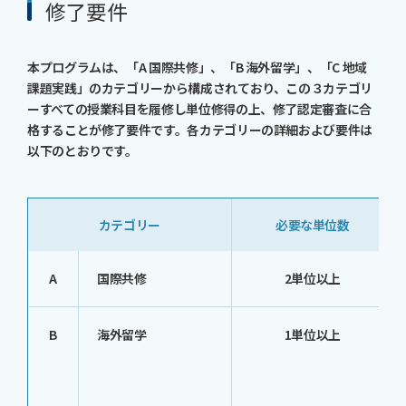
修了要件
本プログラムは、「A 国際共修」、「B 海外留学」、「C 地域
課題実践」のカテゴリーから構成されており、この３カテゴリ
ーすべての授業科目を履修し単位修得の上、修了認定審査に合
格することが修了要件です。各カテゴリーの詳細および要件は
以下のとおりです。
カテゴリー
必要な単位数
A
国際共修
2単位以上
B
海外留学
1単位以上