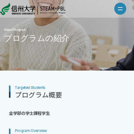
About Program
プログラムの紹介
Targeted Students
プログラム概要
全学部の学士課程学生
Program Overview