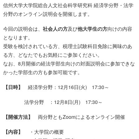
信州大学大学院総合人文社会科学研究科 経済学分野・法学
分野のオンライン説明会を開催します。
今回の説明会は、
社会人の方
及び
他大学生の方
向けの内容
となります。
受験を検討されている方、税理士試験科目免除に興味のあ
る方、どなたでもお気軽にご参加ください。
なお、8月開催の経法学部生向けの対面説明会に参加できな
かった学部生の方も参加可能です。
【日時】
経済学分野：12月16日(火) 17:30～
法学分野 ：12月8日(月) 17:30～
【開催方法】
両分野ともZoomによるオンライン開催
【内容】
・大学院の概要