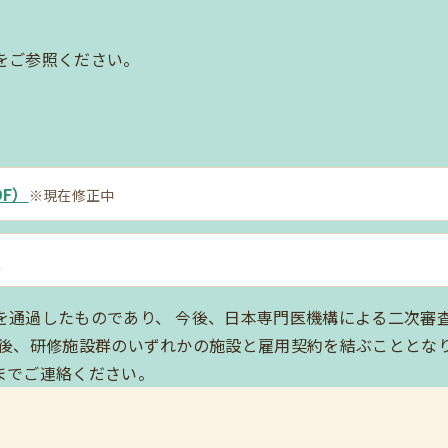
をご参照ください。
F）
※現在修正中
）
を通過したものであり、 今後、日本専門医機構による二次審
用後、研修施設群のいずれかの施設と雇用契約を結ぶこととな
までご連絡ください。