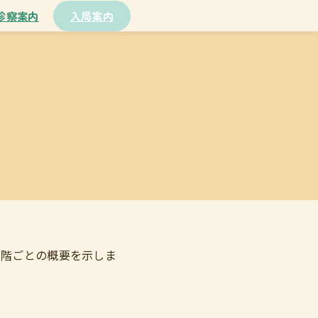
診察案内
入局案内
段階ごとの概要を示しま