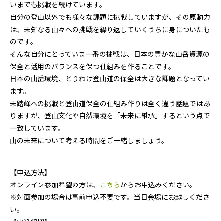
いまでも挑戦を続けています。
自分の登山以外でも様々な課題に挑戦していますが、その原動力
は、未知なる山々への挑戦を繰り返していくうちに身についたも
のです。
そんな自分にとっていま一番の挑戦は、日本の豊かな山岳資源の
保全と活用のバランスを保つ仕組みを作ることです。
日本の山岳環境、とりわけ登山道の保全は大きな課題となってい
ます。
未踏峰への挑戦と登山道保全の仕組み作りは全く違う話題ではあ
りますが、登山文化や自然環境を「未来に継承」するという点で
一致しています。
山の未来について考える時間をご一緒しましょう。
【申込方法】
オンライン参加希望の方は、
こちら
からお申込みください。
※対面参加の場合は事前申込不要です。当日会場にお越しくださ
い。