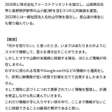
2016年に株式会社ファーストアッセントを設立し、山梨県北杜
市と長野県伊那市の山小屋2軒を含む3つの公共施設を運営。
2022年には一般社団法人北杜山守隊を設立し、登山道の保全に
も取り組んでいる。
【概要】
「何かを知りたい」と思ったとき、いまではあたりまえのように
スマホで検索して、答えを導き出すことができます。
しかしヒマラヤ山脈の未踏峰に挑戦する場合、ほとんど情報が存
在しません。
わずかに得られる写真やGoogle earthなどの情報から推測をし
て、非常に解像度が低い状態で計画を立てて出発するしかありま
せん。
そして現地に近づくにつれて更新されていく情報を整理し、計画
を修正しながら先に進んでいきます。
これだけ情報が手に入りやすい世の中で、ここまで情報がないこ
とに挑戦できることは最高の贅沢であると思い、