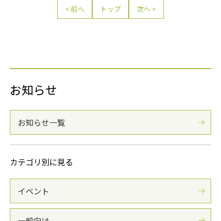
前へ
トップ
次へ
お知らせ
お知らせ一覧
カテゴリ別に見る
イベント
一般向け