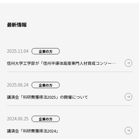
最新情報
2025.11.04
企業の方
信州大学工学部が「信州半導体高度専門人材育成コンソーシ
アム（仮称）」の設立を発表
2025.06.24
企業の方
講演会「科研費獲得法2025」の開催について
2024.06.25
企業の方
講演会「科研費獲得法2024」