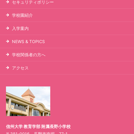
セキュリティポリシー
学校園紹介
入学案内
NEWS & TOPICS
学校関係者の方へ
アクセス
信州大学 教育学部 附属長野小学校
〒381-0016 長野市南堀 77-1