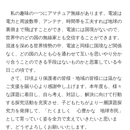
私の趣味の一つにアマチュア無線があります。電波は
電力と周波数帯、アンテナ、時間帯を工夫すれば地球の
裏側まで飛ばすことができ、電波には国境がないので、
世界中のどの国の無線家とも交信することができます。
混迷を深める世界情勢の中、電波と同様に国境など関係
なく、どの国の人とも心を通わせて互いを思いやり分か
り合うことのできる手段はないものかと思案している今
日この頃です。
さて、日頃より保護者の皆様・地域の皆様には温かな
ご支援を賜り心より感謝申し上げます。本年度も、様々
な課題に着目し、自ら考え、対話し、解決に向けて行動
する探究活動を充実させ、子どもたちがより一層課題探
究力を発揮して、「たくましく 心豊かな 地球市民」
として育っていく姿を全力で支えていきたいと思いま
す。どうぞよろしくお願いいたします。