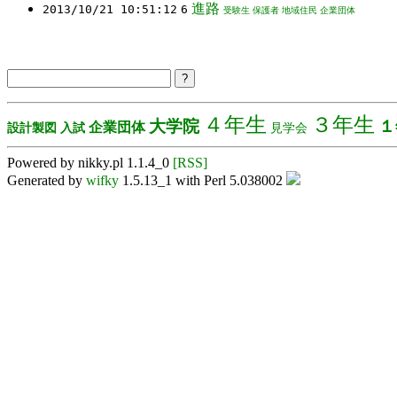
進路
2013/10/21 10:51:12
6
受験生
保護者
地域住民
企業団体
４年生
３年生
大学院
１
企業団体
設計製図
入試
見学会
Powered by nikky.pl 1.1.4_0
[RSS]
Generated by
wifky
1.5.13_1 with Perl 5.038002