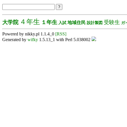
４年生
大学院
１年生
受験生
地域住民
入試
設計製図
ガ
Powered by nikky.pl 1.1.4_0
[RSS]
Generated by
wifky
1.5.13_1 with Perl 5.038002