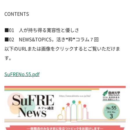
CONTENTS
■01 人が持ち得る寛容性と優しさ
■02 NEWS&TOPICS，活き❝粋❞コラム７回
以下のURLまたは画像をクリックするとご覧いただけま
す。
SuFRENo.55.pdf