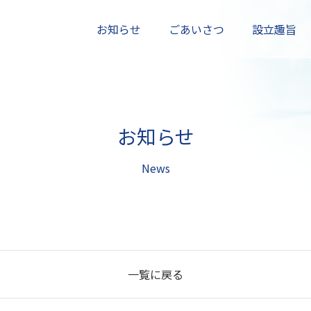
お知らせ
ごあいさつ
設立趣旨
お知らせ
News
一覧に戻る