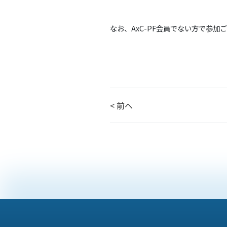
なお、AxC-PF会員でない方で参
< 前へ