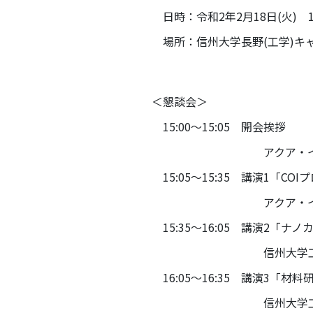
日時：令和2年2月18日(火) 15:
場所：信州大学長野(工学)キャ
＜懇談会＞
15:00～15:05 開会挨拶
アクア・イノベーション拠点
15:05～15:35 講演1
「COIプロ
アクア・イノベーション拠
15:35～16:05 講演2
「ナノ
信州大学工学部水環境・土
16:05～16:35 講演3
「材料
信州大学工学部水環境・土