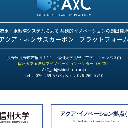
造水・水循環システムによる
共創的イノベーションの創出拠
アクア・ネクサスカーボン
- プラットフォー
長野県長野市若里 4-17-1
信州大学長野（工学）キャンパス内
信州大学国際科学イノベーションセンター（AICS）
AxC_pf@shinshu-u.ac.jp
Tel ： 026-269-5773 / Fax ： 026-269-5710