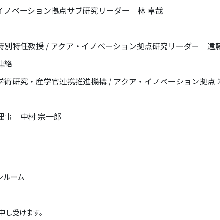
ン拠点サブ研究リーダー 林 卓哉
 アクア・イノベーション拠点研究リーダー 遠藤
連絡
連携推進機構 / アクア・イノベーション拠点 准教
村 宗一郎
ンルーム
申し受けます。