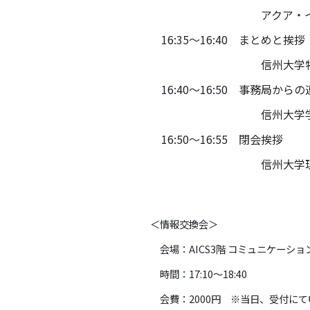
アクア・イノベーショ
16:35～16:40 まとめと挨拶
信州大学特別特任教授 /
16:40～16:50 事務局からの
信州大学学術研究・産学官
16:50～16:55 閉会挨拶
信州大学理事 中
＜情報交換会＞
会場：AICS3階 コミュニケーショ
時間：17:
10～18:40
会費：2000円 ※当日、受付にて