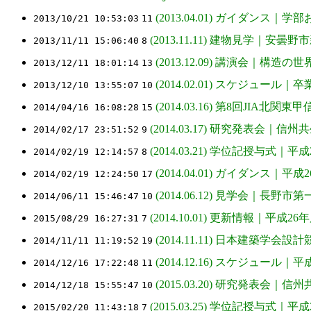
(2013.04.01) ガイダンス｜
2013/10/21 10:53:03
11
(2013.11.11) 建物見学｜安
2013/11/11 15:06:40
8
(2013.12.09) 講演会｜構
2013/12/11 18:01:14
13
(2014.02.01) スケジュー
2013/12/10 13:55:07
10
(2014.03.16) 第8回JIA
2014/04/16 16:08:28
15
(2014.03.17) 研究発表会｜
2014/02/17 23:51:52
9
(2014.03.21) 学位記授与式｜
2014/02/19 12:14:57
8
(2014.04.01) ガイダンス｜
2014/02/19 12:24:50
17
(2014.06.12) 見学会｜
2014/06/11 15:46:47
10
(2014.10.01) 更新情報｜平成26
2015/08/29 16:27:31
7
(2014.11.11) 日本建築
2014/11/11 11:19:52
19
(2014.12.16) スケジュー
2014/12/16 17:22:48
11
(2015.03.20) 研究発表会
2014/12/18 15:55:47
10
(2015.03.25) 学位記授与式｜
2015/02/20 11:43:18
7