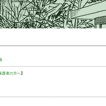
金
保護者の方へ
】