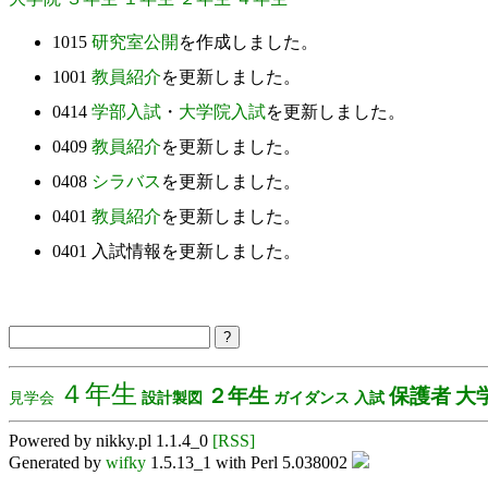
1015
研究室公開
を作成しました。
1001
教員紹介
を更新しました。
0414
学部入試
・
大学院入試
を更新しました。
0409
教員紹介
を更新しました。
0408
シラバス
を更新しました。
0401
教員紹介
を更新しました。
0401 入試情報を更新しました。
４年生
２年生
保護者
大
見学会
設計製図
ガイダンス
入試
Powered by nikky.pl 1.1.4_0
[RSS]
Generated by
wifky
1.5.13_1 with Perl 5.038002