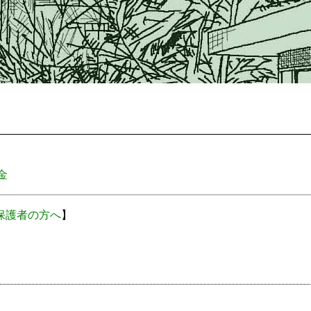
金
保護者の方へ
】