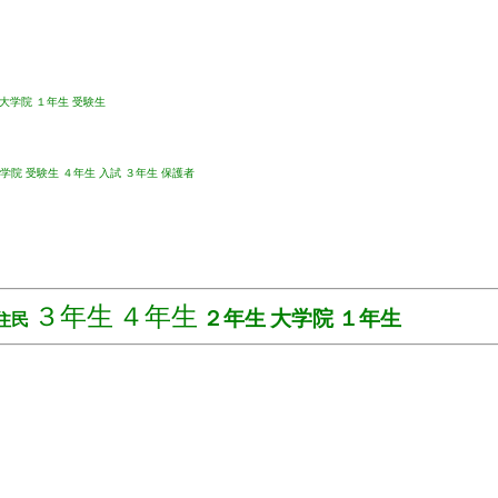
大学院
１年生
受験生
学院
受験生
４年生
入試
３年生
保護者
３年生
４年生
２年生
大学院
１年生
住民