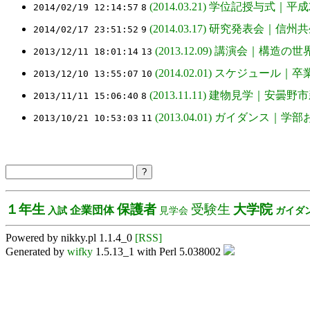
(2014.03.21) 学位記授与式｜
2014/02/19 12:14:57
8
(2014.03.17) 研究発表会｜
2014/02/17 23:51:52
9
(2013.12.09) 講演会｜構
2013/12/11 18:01:14
13
(2014.02.01) スケジュー
2013/12/10 13:55:07
10
(2013.11.11) 建物見学｜安
2013/11/11 15:06:40
8
(2013.04.01) ガイダンス｜
2013/10/21 10:53:03
11
１年生
保護者
受験生
大学院
企業団体
入試
見学会
ガイダ
Powered by nikky.pl 1.1.4_0
[RSS]
Generated by
wifky
1.5.13_1 with Perl 5.038002