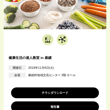
健康生活の達人教室 in 麻績
開催日
2018年11月6日(火)
会場
麻績村地域交流センター 3階 ホール
チラシダウンロード
報告書