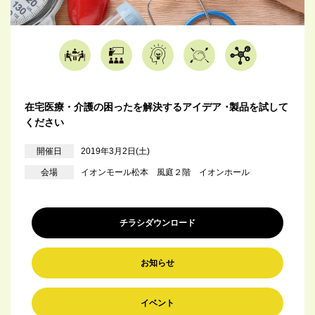
在宅医療・介護の困ったを解決するアイデア ･製品を試して
ください
開催日
2019年3月2日(土)
会場
イオンモール松本 風庭２階 イオンホール
チラシダウンロード
お知らせ
イベント