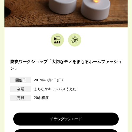
防炎ワークショップ「大切なモノをまもるホームファッショ
ン」
開催日
2019年3月3日(日)
会場
まちなかキャンパスうえだ
定員
20名程度
チラシダウンロード