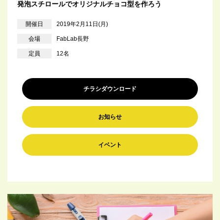
発泡スチロールでオリジナルチョコ型を作ろう
開催日
2019年2月11日(月)
会場
FabLab長野
定員
12名
チラシダウンロード
お知らせ
イベント