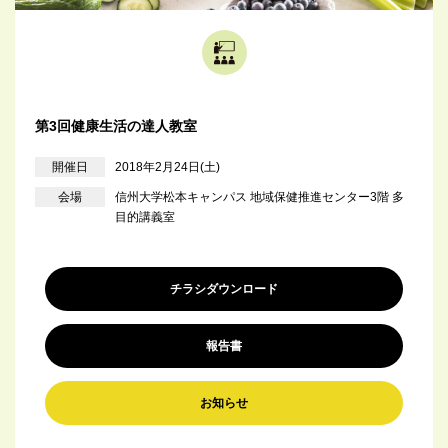
第3回健康生活の達人教室
開催日
2018年2月24日(土)
会場
信州大学松本キャンパス 地域保健推進センター3階 多
目的講義室
チラシダウンロード
報告書
お知らせ