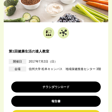
第1回健康生活の達人教室
開催日
2017年7月2日（日）
会場
信州大学 松本キャンパス 地域保健推進センター 3階
チラシダウンロード
報告書