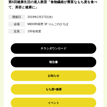
第5回健康生活の達人教室「食物繊維が豊富なもち麦を食べ
て、美容と健康に」
開催日
2019年2月27日(水)
会場
MIDORI長野 3F りんごのひろば
定員
100名程度
チラシダウンロード
報告書
お知らせ
もち麦×健康
イベント