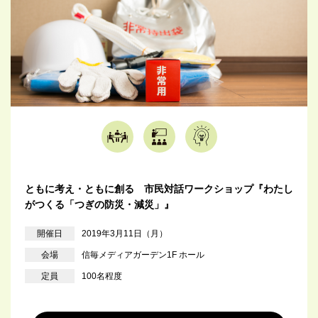
ともに考え・ともに創る 市民対話ワークショップ『わたし
がつくる「つぎの防災・減災」』
開催日
2019年3月11日（月）
会場
信毎メディアガーデン1F ホール
定員
100名程度