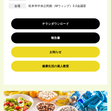
会場
松本市中央公民館（Mウィング）3-2会議室
チラシダウンロード
報告書
お知らせ
健康生活の達人教室