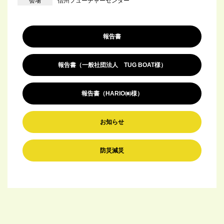
会場
信州フューチャーセンター
報告書
報告書（一般社団法人 TUG BOAT様）
報告書（HARIO㈱様）
お知らせ
防災減災