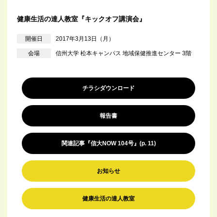
健康生活の達人教室『キックオフ講演会』
開催日
2017年3月13日（月）
会場
信州大学 松本キャンパス 地域保健推進センター 3階
チラシダウンロード
報告書
関連記事『信大NOW 104号』(p. 11)
お知らせ
健康生活の達人教室