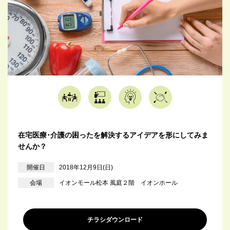
在宅医療･介護の困ったを解決するアイデアを形にしてみま
せんか？
開催日
2018年12月9日(日)
会場
イオンモール松本 風庭２階 イオンホール
チラシダウンロード