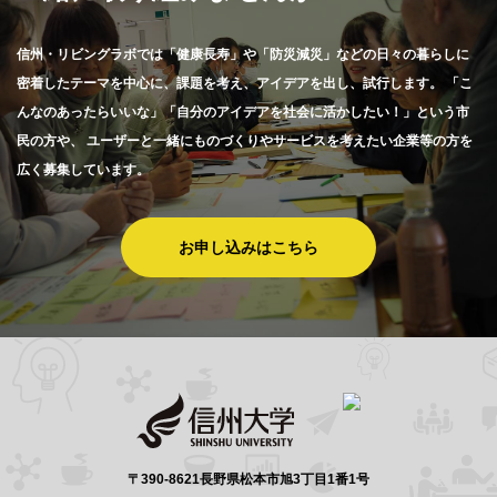
信州・リビングラボでは「健康長寿」や「防災減災」などの日々の暮らしに
密着したテーマを中心に、課題を考え、アイデアを出し、試行します。
「こ
んなのあったらいいな」「自分のアイデアを社会に活かしたい！」という市
民の方や、
ユーザーと一緒にものづくりやサービスを考えたい企業等の方を
広く募集しています。
お申し込みはこちら
〒390-8621長野県松本市旭3丁目1番1号