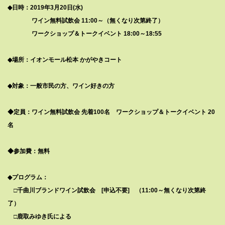
◆日時：2019年3月20日(水)
ワイン無料試飲会 11:00～（無くなり次第終了）
ワークショップ＆トークイベント 18:00～18:55
◆場所：イオンモール松本 かがやきコート
◆対象：一般市民の方、ワイン好きの方
◆定員：ワイン無料試飲会 先着100名 ワークショップ＆トークイベント 20
名
◆参加費：無料
◆プログラム：
□千曲川ブランドワイン試飲会 [申込不要] （11:00～無くなり次第終
了）
□鹿取みゆき氏による