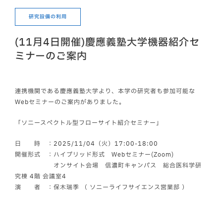
研究設備の利用
(11月4日開催)慶應義塾大学機器紹介セ
ミナーのご案内
連携機関である慶應義塾大学より、本学の研究者も参加可能な
Webセミナーのご案内がありました。
「ソニースペクトル型フローサイト紹介セミナー」
日 時 ：2025/11/04（火）17:00-18:00
開催形式 ：ハイブリッド形式 Webセミナー(Zoom)
オンサイト会場 信濃町キャンパス 総合医科学研
究棟 4階 会議室4
演 者 ：保木瑞季 （ ソニーライフサイエンス営業部 ）