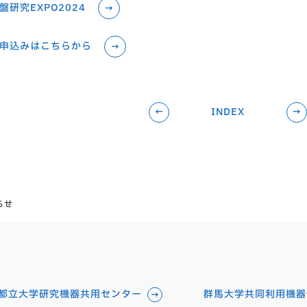
盤研究EXPO2024
申込みはこちらから
←
INDEX
→
らせ
都立大学研究機器共用センター
群馬大学共同利用機器