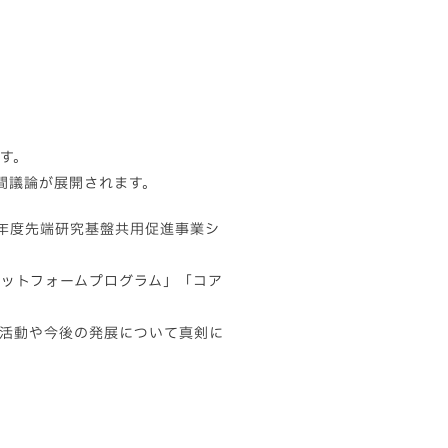
す。
間議論が展開されます。
５年度先端研究基盤共用促進事業シ
ットフォームプログラム」「コア
活動や今後の発展について真剣に