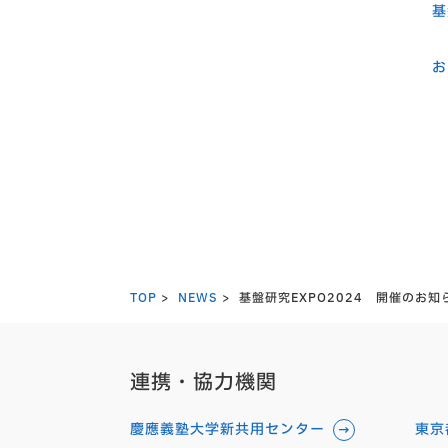
基
お
TOP
NEWS
基盤研究EXPO2024 開催のお知
連携・協力機関
慶應義塾大学新共用センター
東京