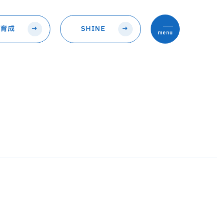
の育成
SHINE
menu