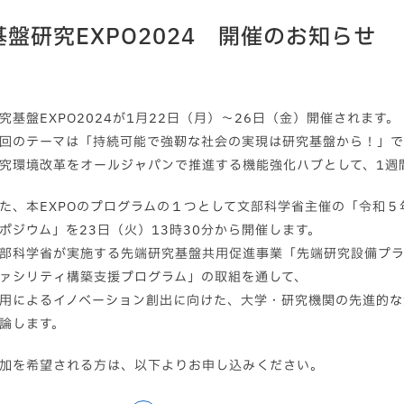
基盤研究EXPO2024 開催のお知らせ
究基盤EXPO2024が1月22日（月）～26日（金）開催されます。
回のテーマは「持続可能で強靭な社会の実現は研究基盤から！」で
究環境改革をオールジャパンで推進する機能強化ハブとして、1週
た、本EXPOのプログラムの１つとして文部科学省主催の「令和
ポジウム」を23日（火）13時30分から開催します。
部科学省が実施する先端研究基盤共用促進事業「先端研究設備プラ
ァシリティ構築支援プログラム」の取組を通して、
用によるイノベーション創出に向けた、大学・研究機関の先進的な
論します。
加を希望される方は、以下よりお申し込みください。