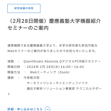
研究設備の利用
（2月28日開催）慶應義塾大学機器紹介
セミナーのご案内
連携機関である慶應義塾大学より、本学の研究者も参加可能な
Webセミナーのご案内がありましたのでお知らせいたします。
演題 ： QuantStudio Absolute QデジタルPCR紹介セミナー
開催日時 ：2024年 2月 28日(水) 16:00〜16:45
開催方法 ： Webミーティング（Zoom)
講師 ： 今泉隆次郎
サーモフイツシャーサイエンティフイツク
遺伝子解析ソリューション事業部 テクニカルサポー
ト
詳細・申し込みはこちら