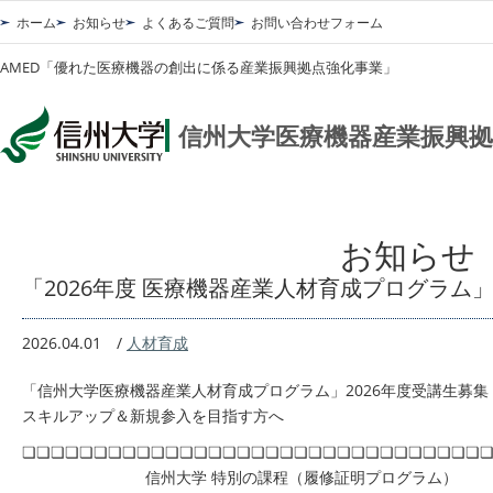
ホーム
お知らせ
よくあるご質問
お問い合わせフォーム
AMED「優れた医療機器の創出に係る産業振興拠点強化事業」
信州大学医療機器産業振興拠
お知らせ
「2026年度 医療機器産業人材育成プログラ
2026.04.01
/
人材育成
「信州大学医療機器産業人材育成プログラム」2026年度受講生募集
スキルアップ＆新規参入を目指す方へ
❏❏❏❏❏❏❏❏❏❏❏❏❏❏❏❏❏❏❏❏❏❏❏❏❏❏❏❏❏❏❏❏
信州大学 特別の課程（履修証明プログラム）