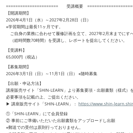
====================== 受講概要 ==================
【開講期間】
2026年4月1日（水）～2027年2月28日（日）
※学習期間は最長11ヶ月です。
ご自身の業務に合わせて履修計画を立て、2027年2月末までにす
（総時間数70時間）を受講し、レポートを提出してください。
【受講料】
65,000円（税込）
【募集期間】
2026年3月1日（日）～11月1日（日） ※随時募集
【出願・申込方法】
講座販売サイト「SHIN-LEARN」より募集要項・出願書類（様式
必要事項を記載の上、ご提出ください。
▶ 講座販売サイト「SHIN-LEARN」：
https://www.shin-learn.shi
①「SHIN-LEARN」にて会員登録
② 事前にご準備いただいた出願書類をアップロードし出願
※郵送での受付は原則行っておりません。