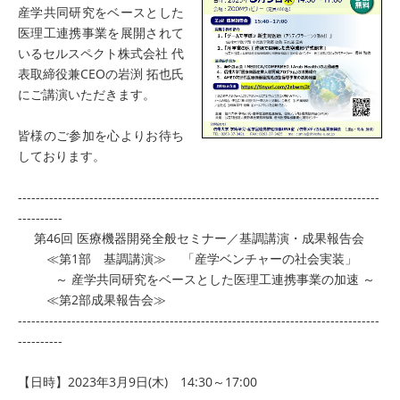
産学共同研究をベースとした
医理工連携事業を展開されて
いるセルスペクト株式会社 代
表取締役兼CEOの岩渕 拓也氏
にご講演いただきます。
皆様のご参加を心よりお待ち
しております。
---------------------------------------------------------------------------------
----------
第46回 医療機器開発全般セミナー／基調講演・成果報告会
≪第1部 基調講演≫ 「産学ベンチャーの社会実装」
～ 産学共同研究をベースとした医理工連携事業の加速 ～
≪第2部成果報告会≫
---------------------------------------------------------------------------------
----------
【日時】2023年3月9日(木) 14:30～17:00