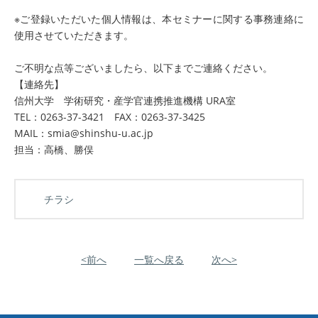
※ご登録いただいた個人情報は、本セミナーに関する事務連絡に
使用させていただきます。
ご不明な点等ございましたら、以下までご連絡ください。
【連絡先】
信州大学 学術研究・産学官連携推進機構 URA室
TEL：0263-37-3421 FAX：0263-37-3425
MAIL：smia@shinshu-u.ac.jp
担当：高橋、勝俣
チラシ
<前へ
一覧へ戻る
次へ>