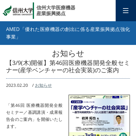
信州大学医療機器
産業振興拠点
AMED「優れた医療機器の創出に係る産業振興拠点強化
事業」
お知らせ
【3/9(木)開催】第46回医療機器開発全般セミ
ナー(産学ベンチャーの社会実装)のご案内
2023.02.20
/
お知らせ
「第46回 医療機器開発全般
セミナー／基調講演・成果報
告会のご案内」を開催いたし
ます。