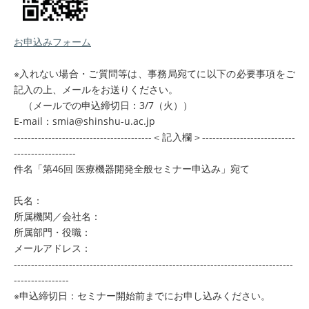
お申込みフォーム
※入れない場合・ご質問等は、事務局宛てに以下の必要事項をご
記入の上、メールをお送りください。
（メールでの申込締切日：3/7（火））
E-mail：smia@shinshu-u.ac.jp
----------------------------------------＜記入欄＞---------------------------
------------------
件名「第46回 医療機器開発全般セミナー申込み」宛て
氏名：
所属機関／会社名：
所属部門・役職：
メールアドレス：
---------------------------------------------------------------------------------
----------------
※申込締切日：セミナー開始前までにお申し込みください。