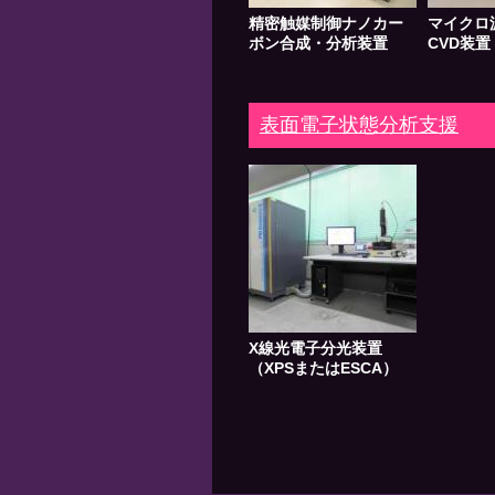
精密触媒制御ナノカー
マイクロ
ボン合成・分析装置
CVD装置
表面電子状態分析支援
X線光電子分光装置
（XPSまたはESCA）