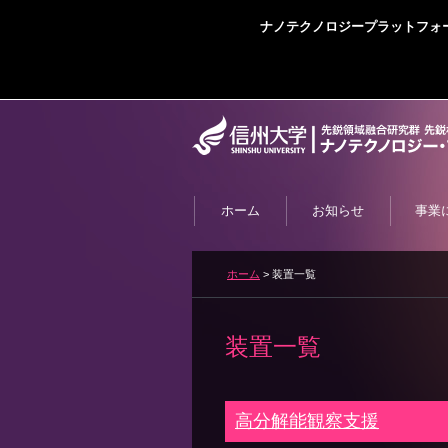
ナノテクノロジープラットフォー
ホーム
お知らせ
事業
ホーム
装置一覧
装置一覧
高分解能観察支援