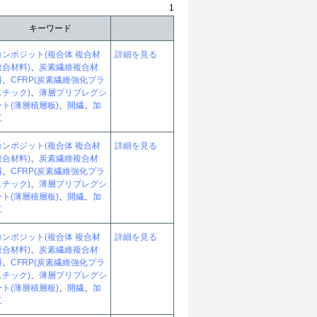
1
キーワード
コンポジット(複合体 複合材
詳細を見る
複合材料)
、
炭素繊維複合材
料
、
CFRP(炭素繊維強化プラ
スチック)
、
薄層プリプレグシ
ート(薄層積層板)
、
開繊
、
加
工
コンポジット(複合体 複合材
詳細を見る
複合材料)
、
炭素繊維複合材
料
、
CFRP(炭素繊維強化プラ
スチック)
、
薄層プリプレグシ
ート(薄層積層板)
、
開繊
、
加
工
コンポジット(複合体 複合材
詳細を見る
複合材料)
、
炭素繊維複合材
料
、
CFRP(炭素繊維強化プラ
スチック)
、
薄層プリプレグシ
ート(薄層積層板)
、
開繊
、
加
工