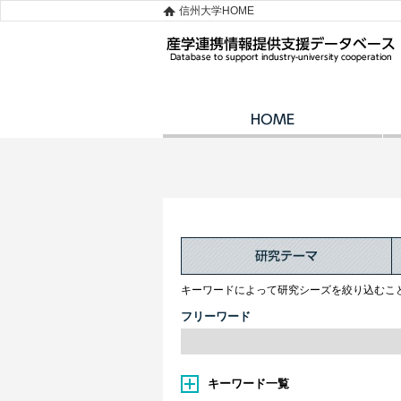
信州大学HOME
キーワードによって研究シーズを絞り込むこ
フリーワード
キーワード一覧