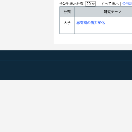
全1件 表示件数
すべて表示｜
公設
分類
研究テーマ
大学
思春期の筋力変化