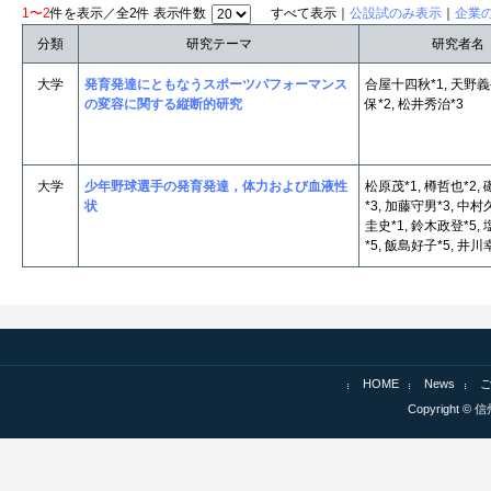
1〜2
件を表示／全2件 表示件数
すべて表示｜
公設試のみ表示
｜
企業
分類
研究テーマ
研究者名
大学
発育発達にともなうスポーツパフォーマンス
合屋十四秋*1, 天野義裕
の変容に関する縦断的研究
保*2, 松井秀治*3
大学
少年野球選手の発育発達，体力および血液性
松原茂*1, 樽哲也*2,
状
*3, 加藤守男*3, 中村
圭史*1, 鈴木政登*5,
*5, 飯島好子*5, 井川
HOME
News
Copyright © 