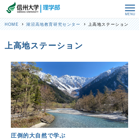
MENU
HOME
湖沼高地教育研究センター
上高地ステーション
上高地ステーション
圧倒的大自然で学ぶ