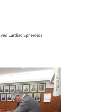
ed Cardiac Spheroids