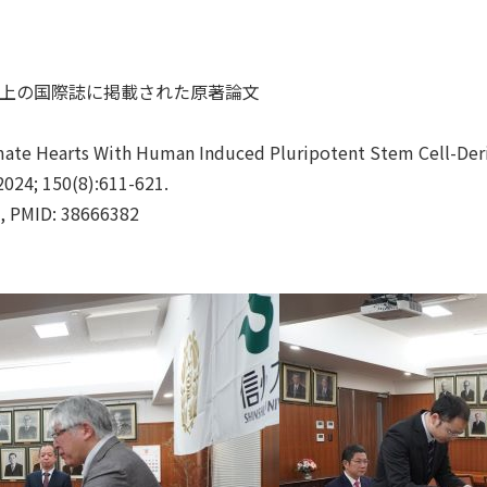
以上の国際誌に掲載された原著論文
earts With Human Induced Pluripotent Stem Cell-Deriv
024; 150(8):611-621.
 PMID: 38666382