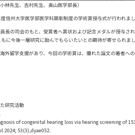
小林先生、吉村先生、奥山医学部長）
6年度信州大学医学部医学科顕彰制度の学術賞授与式が行われま
 委員長の司会のもと、受賞者へ賞状および記念メダルが授与さ
ともに今後一層研究に励んでもらいたいとの期待が寄せられま
海外留学支援があり、今回の学術賞は、優れた論文の著者への
た研究活動
上
s of congenital hearing loss via hearing screening of 15
l 2024; 53(3),dyae052.