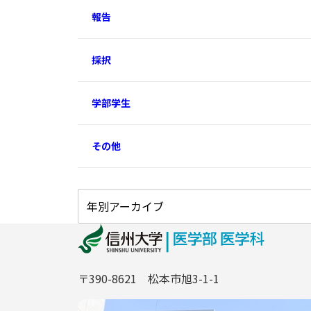
報告
採択
学部学生
その他
〒390-8621 松本市旭3-1-1