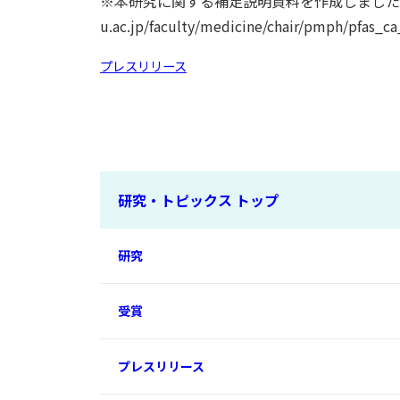
※本研究に関する補足説明資料を作成しました。以下のU
u.ac.jp/faculty/medicine/chair/pmph/pfas_c
プレスリリース
研究・トピックス トップ
研究
受賞
プレスリリース