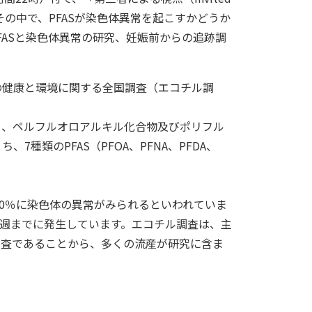
載されました。その中で、PFASが染色体異常を起こすかどうか
ASと染色体異常の研究、妊娠前からの追跡調
もの健康と環境に関する全国調査（エコチル調
ち、ペルフルオロアルキル化合物及びポリフル
類のPFAS（PFOA、PFNA、PFDA、
30％に染色体の異常がみられるといわれていま
2週までに発生しています。エコチル調査は、主
調査であることから、多くの流産が研究に含ま