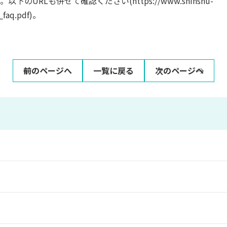
RLも併せて確認ください(https://www.shinshu-
a_faq.pdf)。
前のページへ
一覧に戻る
次のページへ