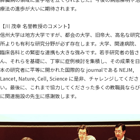
療法の進歩が大いに期待されます。
【川 茂幸 名誉教授のコメント】
信州大学は地方大学ですが、都会の大学、旧帝大、高名な研究
所よりも有利な研究分野が必ず存在します。大学、関連病院、
臨床各科との緊密な連携も大きな強みです。若手研究者の皆さ
ん、それらを基礎に、丁寧に症例検討を集積し、その成果を日
本の研究者に平等に開かれた国際的な journalである NEJM,
Lancet, Nature, Cell, Science に是非、チャレンジしてくださ
い。最後に、これまで協力してくださった多くの教職員ならび
に関連施設の先生に感謝致します。