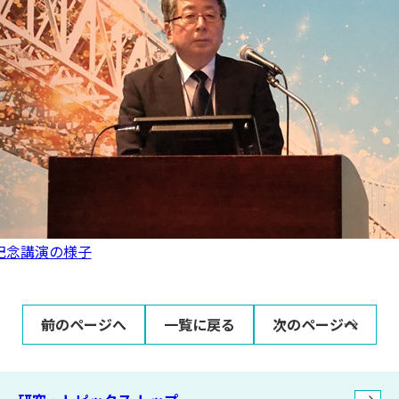
記念講演の様子
前のページへ
一覧に戻る
次のページへ