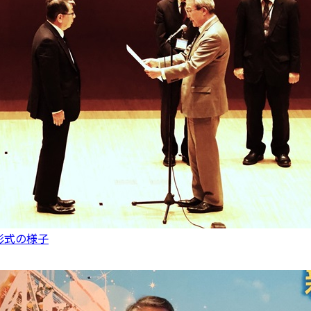
彰式の様子