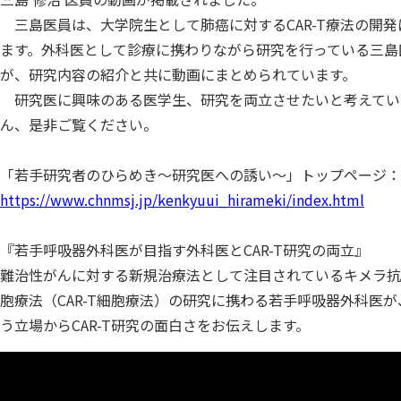
三島医員は、大学院生として肺癌に対するCAR-T療法の開発
ます。外科医として診療に携わりながら研究を行っている三島
が、研究内容の紹介と共に動画にまとめられています。
研究医に興味のある医学生、研究を両立させたいと考えてい
ん、是非ご覧ください。
「若手研究者のひらめき～研究医への誘い～」トップページ：
https://www.chnmsj.jp/kenkyuui_hirameki/index.html
『若手呼吸器外科医が目指す外科医とCAR-T研究の両立』
難治性がんに対する新規治療法として注目されているキメラ抗
胞療法（CAR-T細胞療法）の研究に携わる若手呼吸器外科医
う立場からCAR-T研究の面白さをお伝えします。