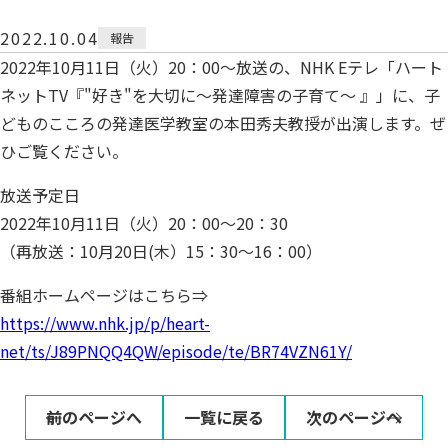
2022.10.04
報告
2022年10月11日（火）20：00～放送の、NHK Eテレ「ハート
ネットTV『"好き"を大切に～発達障害の子育て～ 』」に、子
どものこころの発達医学教室の本田秀夫教授が出演します。ぜ
ひご覧ください。
放送予定日
2022年10月11日（火）20：00～20：30
（再放送：10月20日(木）15：30～16：00）
番組ホームページはこちら⇒
https://www.nhk.jp/p/heart-
net/ts/J89PNQQ4QW/episode/te/BR74VZN61Y/
前のページへ
一覧に戻る
次のページへ