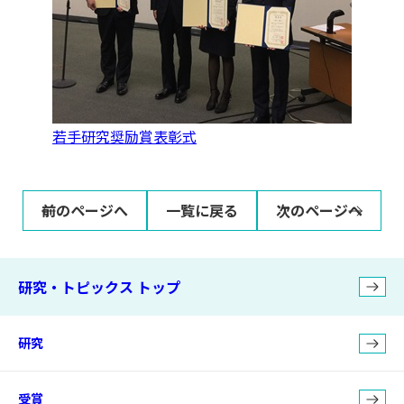
若手研究奨励賞表彰式
前のページへ
一覧に戻る
次のページへ
研究・トピックス トップ
研究
受賞