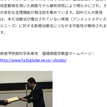
改変動物を用いた病態モデル解析研究により明らかにされ、そ
の多彩な生理機能が再注目を集めています。田中さんの発見
は、未だ治療法が確立されていない疾患（アンメットメディカ
ルニーズ）に対する新規治療法につながる可能性が期待されま
す。
疾患予防医科学系専攻 循環病態学教室ホームページ：
http://www7a.biglobe.ne.jp/~shindo/