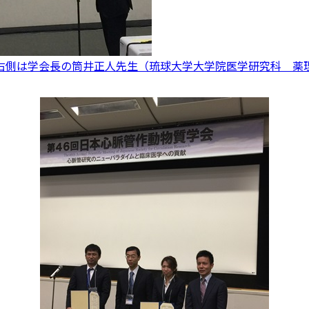
右側は学会長の筒井正人先生（琉球大学大学院医学研究科 薬