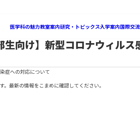
News
お知らせ・イベント
け】新型コロナウィルス感染症への対応について
医学科の魅力
教室案内
研究・トピックス
入学案内
国際交流
部生向け】新型コロナウィルス
染症への対応について
す。最新の情報をこまめに確認してください。