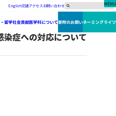
MENU
English
交通アクセス
お問い合わせ
・留学
社会貢献
医学科について
寄附のお願い
ネーミングライツ
感染症への対応について