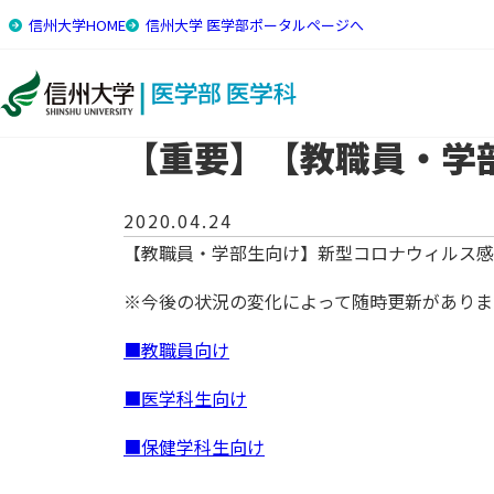
信州大学HOME
信州大学 医学部ポータルページへ
トップ
お知らせ・イベント
【重要】【教職員・学部生向
【重要】【教職員・学
2020.04.24
【教職員・学部生向け】新型コロナウィルス感
※今後の状況の変化によって随時更新がありま
■教職員向け
■医学科生向け
■保健学科生向け