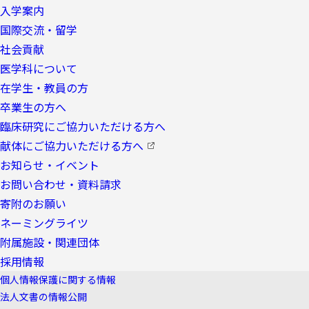
入学案内
国際交流・留学
社会貢献
医学科について
在学生・教員の方
卒業生の方へ
臨床研究にご協力いただける方へ
献体にご協力いただける方へ
お知らせ・イベント
お問い合わせ・資料請求
寄附のお願い
ネーミングライツ
附属施設・関連団体
採用情報
個人情報保護に関する情報
法人文書の情報公開