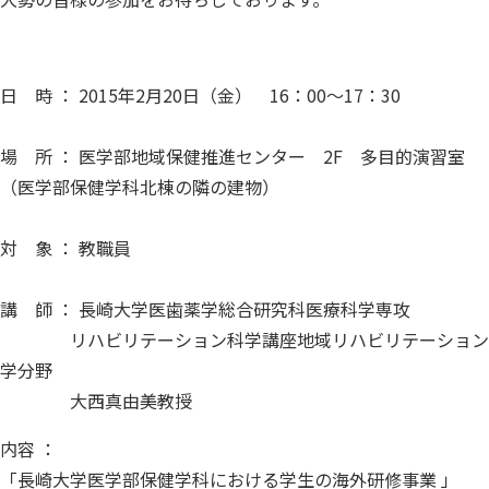
日 時 ： 2015年2月20日（金） 16：00～17：30
場 所 ： 医学部地域保健推進センター 2F 多目的演習室
（医学部保健学科北棟の隣の建物）
対 象 ： 教職員
講 師 ： 長崎大学医歯薬学総合研究科医療科学専攻
​ ​リハビリテーション科学講座地域リハビリテーション
学分野
​ ​大西真由美教授
内容 ：
「長崎大学医学部保健学科における学生の海外研修事業 」