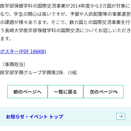
医学部保健学科の国際交流事業が2014年度から3カ国が対象に
なり、学生の関心は高いですが、予算や人的配置等の事業運営
の課題が様々あります。そこで、数カ国との国際交流事業を行
う長崎大学医学部保健学科の国際交流についてお話しいただき
ます。
ポスター(PDF 166KB)
（事務担当）
医学部学務グループ学務第2係 川舩
前のページへ
一覧に戻る
次のページへ
お知らせ・イベント トップ