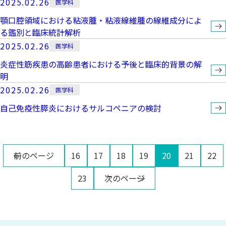
2025.02.26
医学科
顎口腔領域における粘液腫・粘液線維腫の線維成分によ
る鑑別と臨床統計解析
2025.02.26
医学科
炎症性筋疾患の高齢患者における予後と臨床的背景の解
明
2025.02.26
医学科
自己免疫性膵炎におけるサルコペニアの検討
前のページ
16
17
18
19
20
21
22
23
次のページ