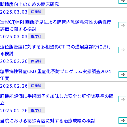
断精度向上のための臨床研究
2025.03.03
医学科
造影CT/MRI 画像所見による膵管内乳頭粘液性の悪性度
評価に関する検討
2025.03.03
医学科
遠位胆管癌に対する多相造影CT での進展度診断におけ
る検討
2025.02.26
医学科
糖尿病性腎症CKD 重症化予防プログラム実態調査2024
年度
2025.02.26
医学科
肝機能評価に手術因子を加味した安全な肝切除基準の確
立
2025.02.26
医学科
当院における高齢胃癌に対する治療成績の検討