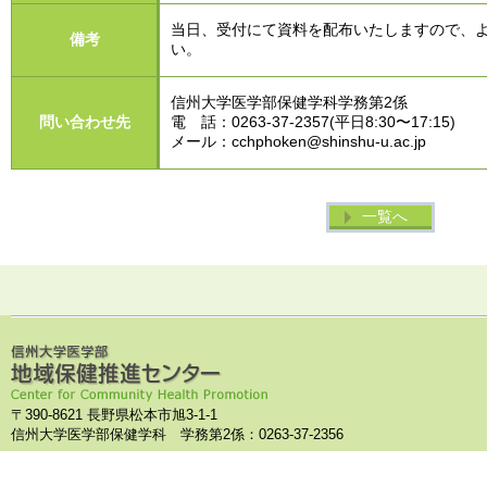
当日、受付にて資料を配布いたしますので、
備考
い。
信州大学医学部保健学科学務第2係
問い合わせ先
電 話：0263-37-2357(平日8:30〜17:15)
メール：cchphoken@
shinshu-u.ac.jp
一覧へ
〒390-8621 長野県松本市旭3-1-1
信州大学医学部保健学科 学務第2係：0263-37-2356