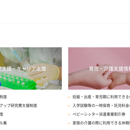
立支援・キャリア支援
育児・介護支援情
制度
妊娠・出産・育児期に利用できる
アップ研究費⽀援制度
入学試験等の一時保育・託児料金
度
ベビーシッター派遣事業割引券
ル集
家族の介護の際に利用できる休暇