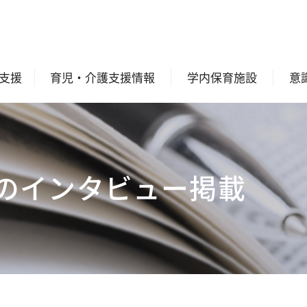
支援
育児・介護支援情報
学内保育施設
意
長のインタビュー掲載