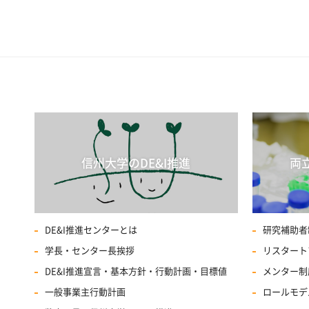
信州大学のDE&I推進
両
DE&I推進センターとは
研究補助者
学長・センター長挨拶
リスタート
DE&I推進宣言・基本方針・行動計画・目標値
メンター制
一般事業主行動計画
ロールモデ