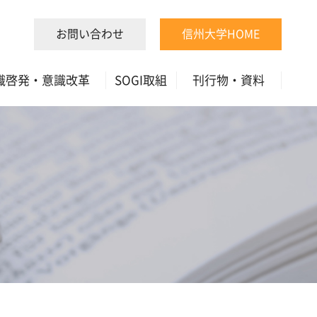
お問い合わせ
信州大学HOME
識啓発・意識改革
SOGI取組
刊行物・資料