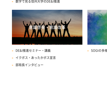
数字で見る信州大学のDE&I推進
意識啓発・意識改革
DE&I推進セミナー・講義
SOGIの
イクボス・あったかボス宣言
部局長インタビュー