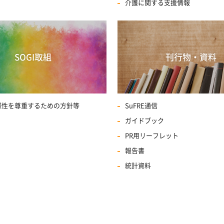
介護に関する支援情報
SOGI取組
刊行物・資料
多様性を尊重するための方針等
SuFRE通信
ガイドブック
PR用リーフレット
報告書
統計資料