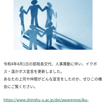
令和4年4月1日の部局長交代、人事異動に伴い、イクボ
ス・温かボス宣言を更新しました。
あなたの上司や仲間がどんな宣言をしたのか、ぜひこの機
会にご覧ください。
https://www.shinshu-u.ac.jp/dei/awareness/iku-