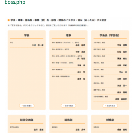
boss.php