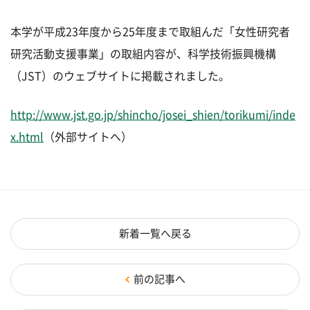
本学が平成23年度から25年度まで取組んだ「女性研究者
研究活動支援事業」の取組内容が、科学技術振興機構
（JST）のウェブサイトに掲載されました。
http://www.jst.go.jp/shincho/josei_shien/torikumi/inde
x.html
（外部サイトへ）
新着一覧へ戻る
前の記事へ