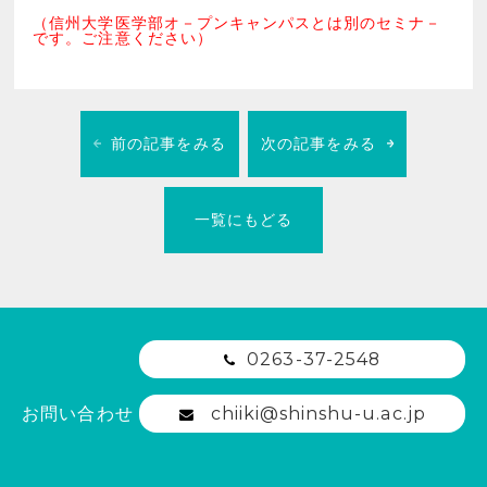
（信州大学医学部オ－プンキャンパスとは別のセミナ－
です。ご注意ください）
前の記事をみる
次の記事をみる
一覧にもどる
0263-37-2548
chiiki@shinshu-u.ac.jp
お問い合わせ