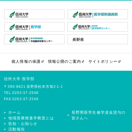
個人情報の保護
情報公開のご案内
サイトポリシー
信州大学 医学部
〒390-8621 長野県松本市旭3-1-1
TEL.
0263-37-2548
FAX.0263-37-2549
ホーム
長野県医学生修学資金貸与の
地域医療推進学教室とは
皆さんへ
告知・お知らせ
活動報告