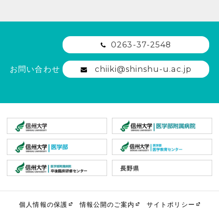
0263-37-2548
chiiki@shinshu-u.ac.jp
お問い合わせ
個人情報の保護
情報公開のご案内
サイトポリシー