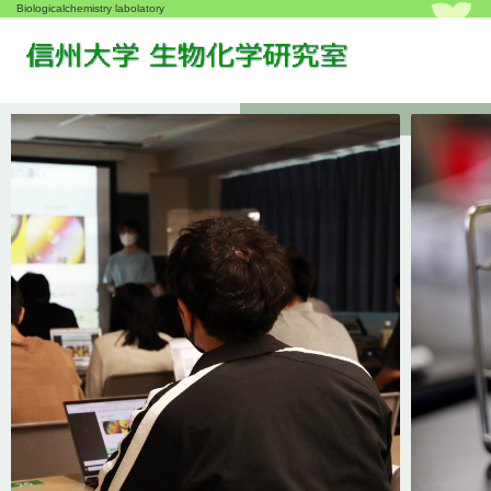
Biologicalchemistry labolatory