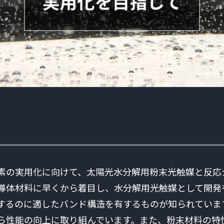
実用化を目指して
素の実用化に向けて、太陽光水分解用粉末光触媒と反応
導体材料に早くから着目し、水分解用光触媒として開発
するのに適したバンド構造を有するものが知られていま
ら性能の向上に取り組んでいます。また、粉末材料の特