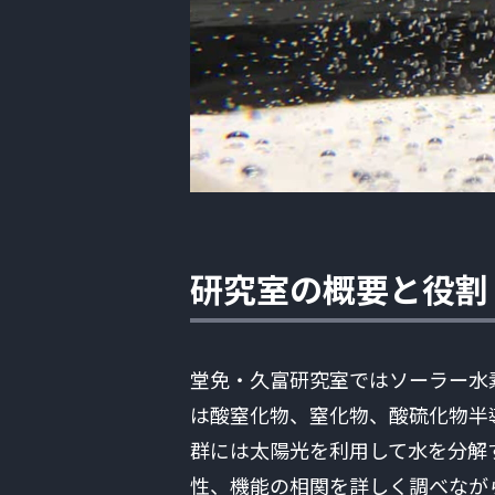
研究室の概要と役割
堂免・久富研究室ではソーラー水
は酸窒化物、窒化物、酸硫化物半
群には太陽光を利用して水を分解
性、機能の相関を詳しく調べなが