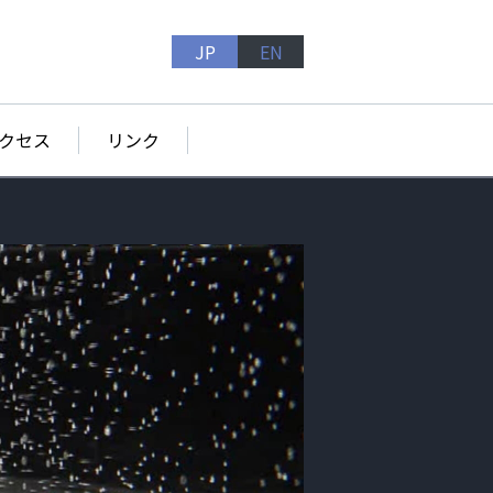
JP
EN
クセス
リンク