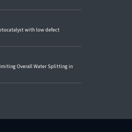
atalyst with low defect
ing Overall Water Splitting in