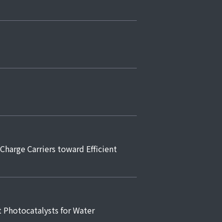
e Carriers toward Efficient
otocatalysts for Water