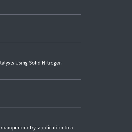
ts Using Solid Nitrogen
amperometry: application to a