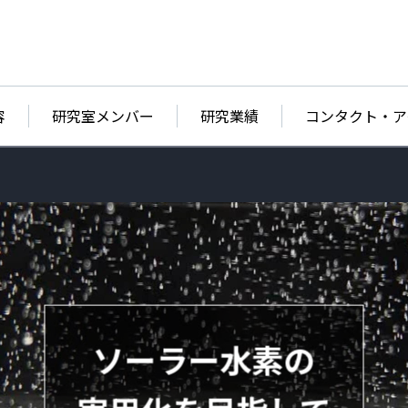
容
研究室メンバー
研究業績
コンタクト・ア
ソーラー水素の